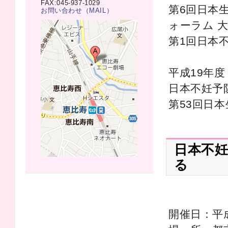
FAX:045-937-1029
第6回日本
お問い合わせ（MAIL）
ォーラム 
第1回日本
平成19年度
日本不妊予
第53回日
日本不
る
開催日：平成