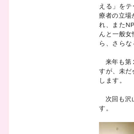
える」をテ
療者の立場
れ、またN
んと一般女
ら、さらな
来年も第２
すが、未だ
します。
次回も沢山
す。