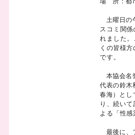
場 所：都
土曜日の午
スコミ関係
れました。
くの皆様方
です。
本協会名誉
代表の鈴木
春海）とし
り、続いて
よる「性感
最後に、フ